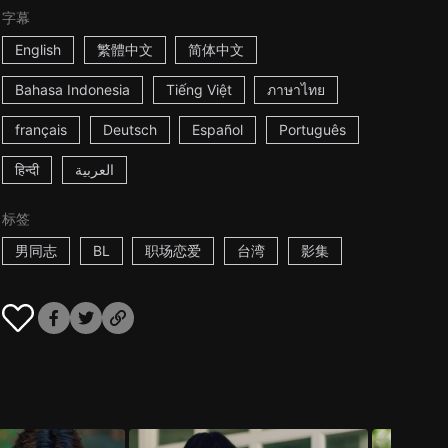
字幕
English
繁體中文
简体中文
Bahasa Indonesia
Tiếng Việt
ภาษาไทย
français
Deutsch
Español
Português
हिन्दी
العربية
标签
男同志
BL
职场恋爱
台湾
影集