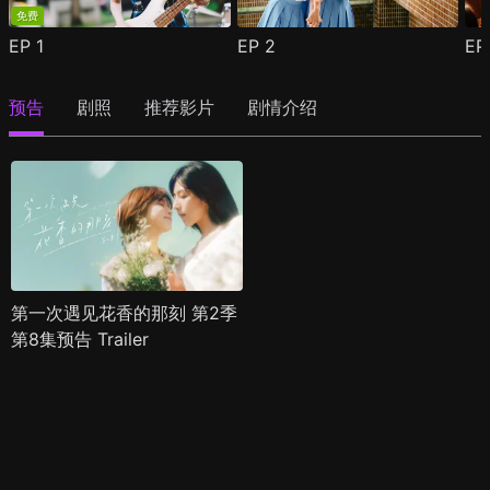
免费
EP
1
EP
2
E
预告
剧照
推荐影片
剧情介绍
第一次遇见花香的那刻 第2季
第8集预告 Trailer