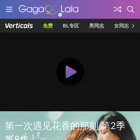
免费
BL专区
男同志
女同志
第一次遇见花香的那刻 第2季
第8集