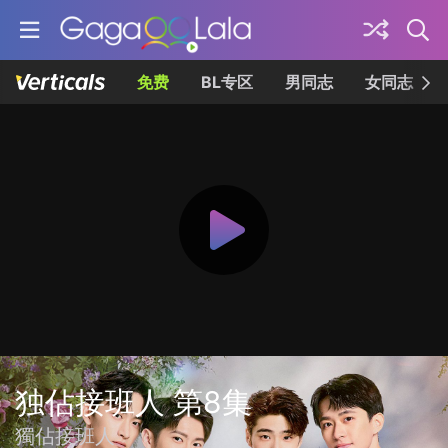
免费
BL专区
男同志
女同志
独佔接班人 第8集
獨佔接班人