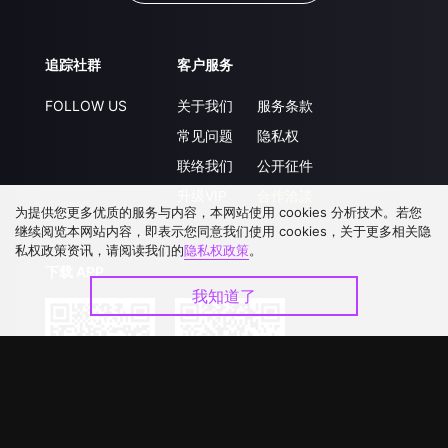
追踪社群
客户服务
FOLLOW US
关于我们
服务条款
常见问题
隐私权
联络我们
公开征件
升级VIP
合作洽談
为提供您更多优质的服务与内容，本网站使用 cookies 分析技术。若您
继续阅览本网站内容，即表示您同意我们使用 cookies，关于更多相关隐
私权政策资讯，请阅读我们的
隐私权政策
。
下载 APP
我知道了