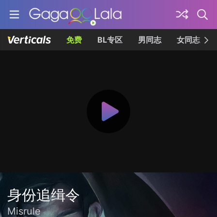
免费
BL专区
男同志
女同志
身份追缉令
Misrule