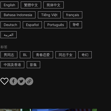
English
繁體中文
简体中文
Bahasa Indonesia
Tiếng Việt
français
Deutsch
Español
Português
हिन्दी
العربية
标签
男同志
BL
青春恋爱
同志子女
奇幻
中国及香港
影集