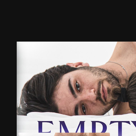
预告
剧照
推荐影片
剧情介绍