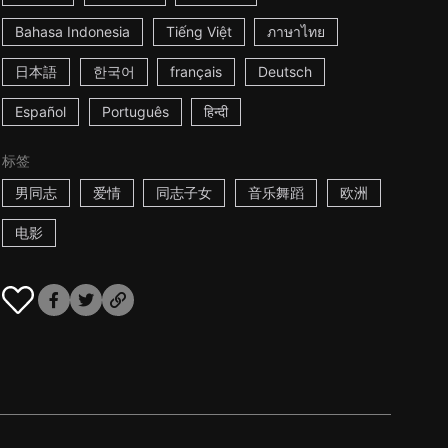
Bahasa Indonesia
Tiếng Việt
ภาษาไทย
日本語
한국어
français
Deutsch
Español
Português
हिन्दी
标签
男同志
爱情
同志子女
音乐舞蹈
欧洲
电影