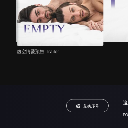
虚空情爱预告 Trailer
追
兑换序号
FO