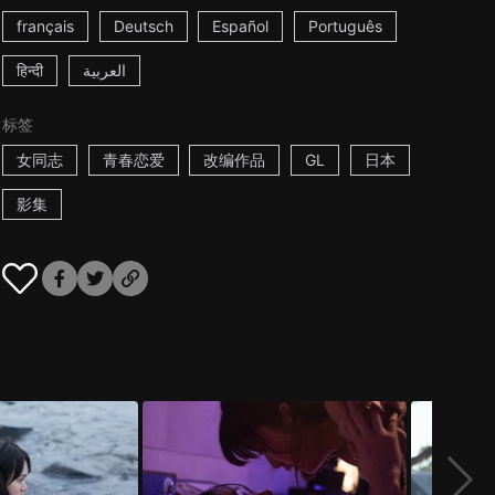
français
Deutsch
Español
Português
हिन्दी
العربية
标签
女同志
青春恋爱
改编作品
GL
日本
影集