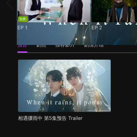
免费
EP
1
EP
2
预告
剧照
推荐影片
剧情介绍
相遇骤雨中 第5集预告 Trailer