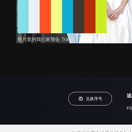
照片里的我们家预告 Trailer
追
兑换序号
FO