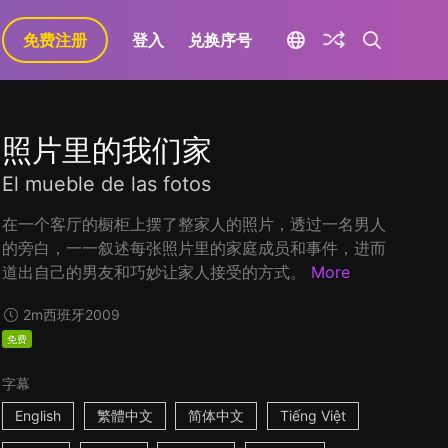
免费注册
登入
兑换序号
照片里的我们家
El mueble de las fotos
在一个客厅的橱柜上摆了整家人的照片，透过一名男人
的旁白，一一叙述每张照片里的家庭成员和事件，进而
道出自己的男友和巧妙让家人接受的方式。
More
2m
西班牙
2009
免费
字幕
English
繁體中文
简体中文
Tiếng Việt