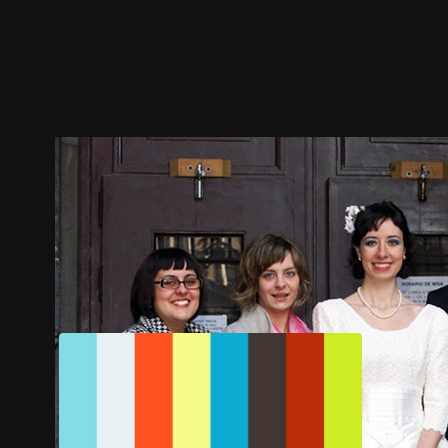
预告
剧照
推荐影片
剧情介绍