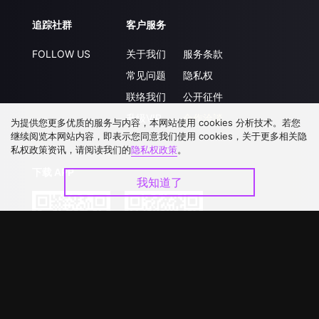
追踪社群
客户服务
FOLLOW US
关于我们
服务条款
常见问题
隐私权
联络我们
公开征件
升级VIP
合作洽談
为提供您更多优质的服务与内容，本网站使用 cookies 分析技术。若您
继续阅览本网站内容，即表示您同意我们使用 cookies，关于更多相关隐
私权政策资讯，请阅读我们的
隐私权政策
。
下载 APP
我知道了