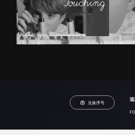
禁秘接触预告 Trailer
追
兑换序号
FO