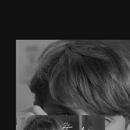
预告
剧照
推荐影片
剧情介绍