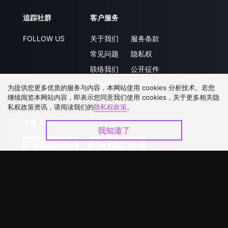
追踪社群
客户服务
FOLLOW US
关于我们
服务条款
常见问题
隐私权
联络我们
公开征件
升级VIP
合作洽談
为提供您更多优质的服务与内容，本网站使用 cookies 分析技术。若您
继续阅览本网站内容，即表示您同意我们使用 cookies，关于更多相关隐
私权政策资讯，请阅读我们的
隐私权政策
。
下载 APP
我知道了