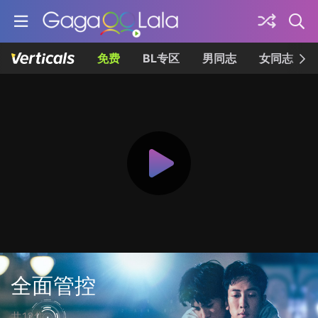
免费
BL专区
男同志
女同志
全面管控
共12集