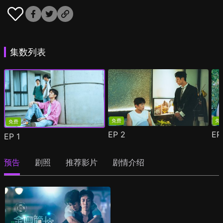
集数列表
免费
免
免费
EP
2
E
EP
1
预告
剧照
推荐影片
剧情介绍