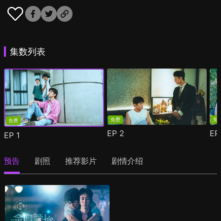
集数列表
免费
免
免费
EP
2
E
EP
1
预告
剧照
推荐影片
剧情介绍