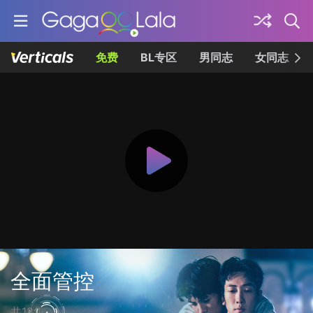
免费
BL专区
男同志
女同志
全面管控
共12集