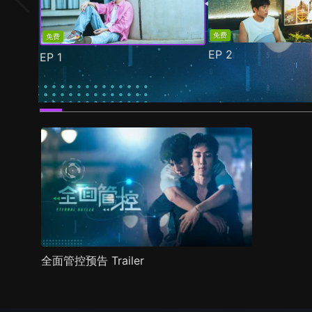
免费
免费
EP
2
EP
1
预告
剧照
推荐影片
剧情介绍
全面管控预告 Trailer