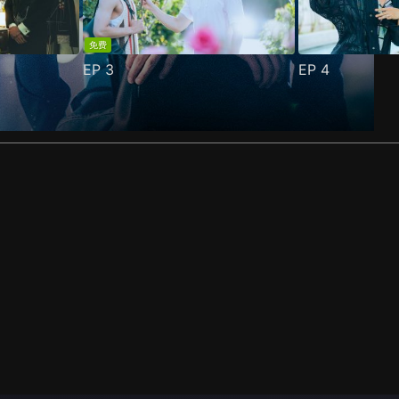
免费
EP
3
EP
4