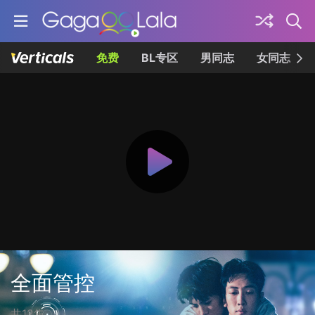
免费
BL专区
男同志
女同志
全面管控
共12集