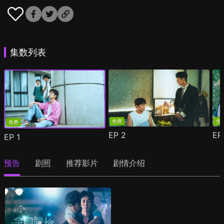
集数列表
免费
免
免费
EP
2
E
EP
1
预告
剧照
推荐影片
剧情介绍