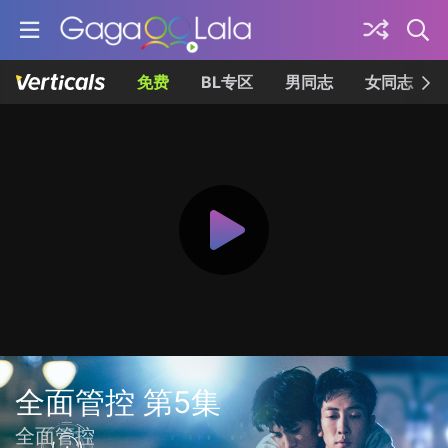
免费
BL专区
男同志
女同志
全面管控 第5集
全面管控