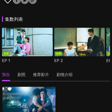
集数列表
免费
免费
免
EP
1
EP
2
E
预告
剧照
推荐影片
剧情介绍