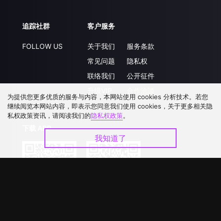
追踪社群
客户服务
FOLLOW US
关于我们
服务条款
常见问题
隐私权
联络我们
公开征件
升级VIP
合作洽談
为提供您更多优质的服务与内容，本网站使用 cookies 分析技术。若您
继续阅览本网站内容，即表示您同意我们使用 cookies，关于更多相关隐
私权政策资讯，请阅读我们的
隐私权政策
。
下载 APP
我知道了