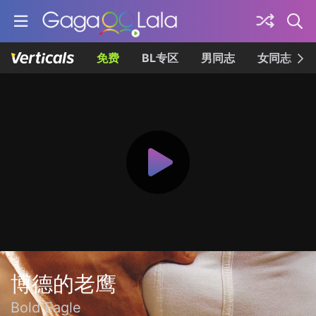
免费
BL专区
男同志
女同志
博德的老鹰
Bold Eagle