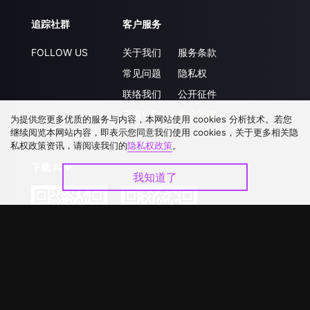
追踪社群
客户服务
FOLLOW US
关于我们
服务条款
常见问题
隐私权
联络我们
公开征件
升级VIP
合作洽談
为提供您更多优质的服务与内容，本网站使用 cookies 分析技术。若您
继续阅览本网站内容，即表示您同意我们使用 cookies，关于更多相关隐
私权政策资讯，请阅读我们的
隐私权政策
。
下载 APP
我知道了