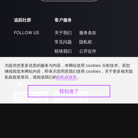
追踪社群
客户服务
FOLLOW US
关于我们
服务条款
常见问题
隐私权
联络我们
公开征件
升级VIP
合作洽談
为提供您更多优质的服务与内容，本网站使用 cookies 分析技术。若您
继续阅览本网站内容，即表示您同意我们使用 cookies，关于更多相关隐
私权政策资讯，请阅读我们的
隐私权政策
。
下载 APP
我知道了