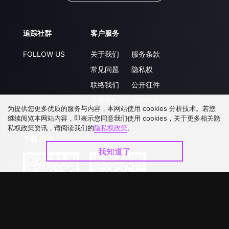
追踪社群
客户服务
FOLLOW US
关于我们
服务条款
常见问题
隐私权
联络我们
公开征件
升级VIP
合作洽談
为提供您更多优质的服务与内容，本网站使用 cookies 分析技术。若您
继续阅览本网站内容，即表示您同意我们使用 cookies，关于更多相关隐
私权政策资讯，请阅读我们的
隐私权政策
。
下载 APP
我知道了