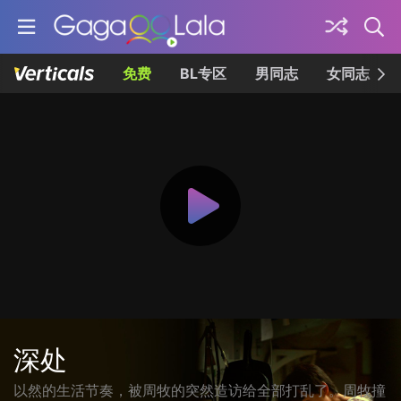
免费
BL专区
男同志
女同志
深处
以然的生活节奏，被周牧的突然造访给全部打乱了。周牧撞