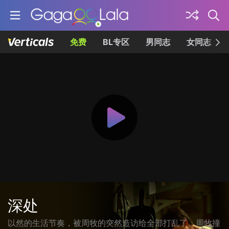
免费
BL专区
男同志
女同志
深处
以然的生活节奏，被周牧的突然造访给全部打乱了。周牧撞