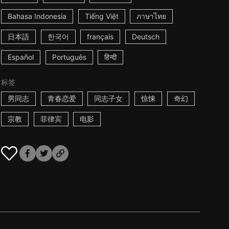
Bahasa Indonesia
Tiếng Việt
ภาษาไทย
日本語
한국어
français
Deutsch
Español
Português
हिन्दी
标签
男同志
青春恋爱
同志子女
惊悚
奇幻
宗教
菲律宾
电影