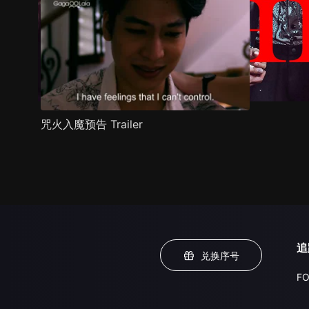
咒火入魔预告 Trailer
追
兑换序号
FO