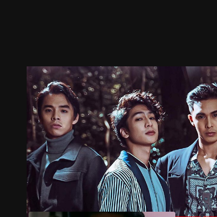
预告
剧照
推荐影片
剧情介绍