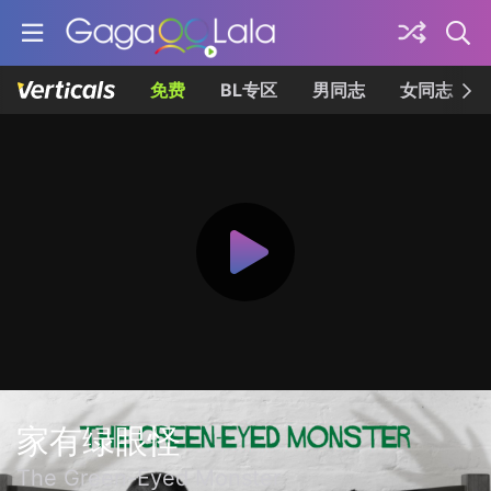
免费
BL专区
男同志
女同志
家有绿眼怪
The Green-Eyed Monster