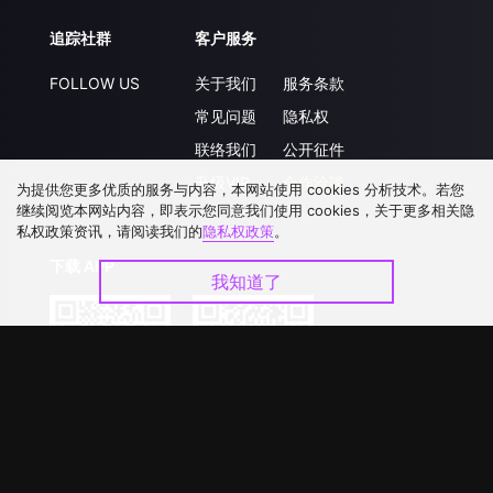
追踪社群
客户服务
FOLLOW US
关于我们
服务条款
常见问题
隐私权
联络我们
公开征件
升级VIP
合作洽談
为提供您更多优质的服务与内容，本网站使用 cookies 分析技术。若您
继续阅览本网站内容，即表示您同意我们使用 cookies，关于更多相关隐
私权政策资讯，请阅读我们的
隐私权政策
。
下载 APP
我知道了