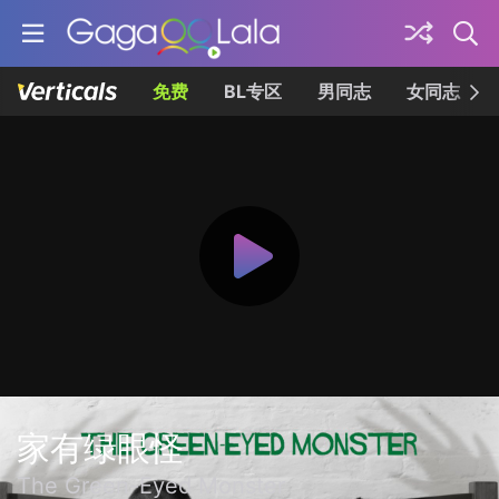
免费
BL专区
男同志
女同志
家有绿眼怪
The Green-Eyed Monster