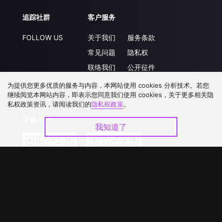
追踪社群
客户服务
FOLLOW US
关于我们
服务条款
常见问题
隐私权
联络我们
公开征件
升级VIP
合作洽談
为提供您更多优质的服务与内容，本网站使用 cookies 分析技术。若您
继续阅览本网站内容，即表示您同意我们使用 cookies，关于更多相关隐
私权政策资讯，请阅读我们的
隐私权政策
。
下载 APP
我知道了