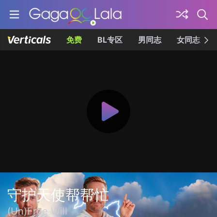
免费
BL专区
男同志
女同志
守护天使帮帮忙
(Un)Free Will