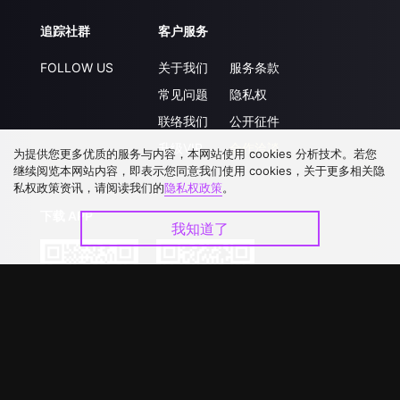
追踪社群
客户服务
FOLLOW US
关于我们
服务条款
常见问题
隐私权
联络我们
公开征件
升级VIP
合作洽談
为提供您更多优质的服务与内容，本网站使用 cookies 分析技术。若您
继续阅览本网站内容，即表示您同意我们使用 cookies，关于更多相关隐
私权政策资讯，请阅读我们的
隐私权政策
。
下载 APP
我知道了