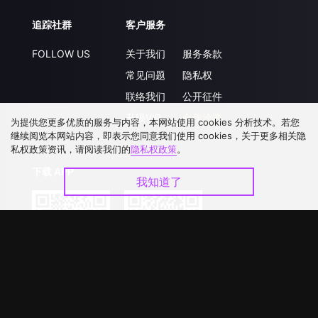
追踪社群
客户服务
FOLLOW US
关于我们
服务条款
常见问题
隐私权
联络我们
公开征件
升级VIP
合作洽談
为提供您更多优质的服务与内容，本网站使用 cookies 分析技术。若您
继续阅览本网站内容，即表示您同意我们使用 cookies，关于更多相关隐
私权政策资讯，请阅读我们的
隐私权政策
。
下载 APP
我知道了