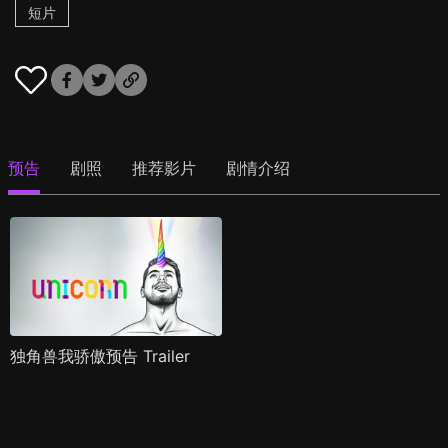
短片
预告
剧照
推荐影片
剧情介绍
独角兽我骄傲预告 Trailer