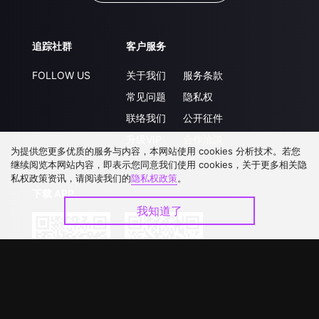
追踪社群
客户服务
FOLLOW US
关于我们
服务条款
常见问题
隐私权
联络我们
公开征件
升级VIP
合作洽談
为提供您更多优质的服务与内容，本网站使用 cookies 分析技术。若您
继续阅览本网站内容，即表示您同意我们使用 cookies，关于更多相关隐
私权政策资讯，请阅读我们的
隐私权政策
。
下载 APP
我知道了