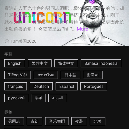
泰迪走入五光十色的男同志酒吧，极渴望获得关注的他，却
只迎来少数人的青睐，他似乎注定挤进不去「主流」圈子。
就在此时，一名变装皇后接近了泰迪，泰迪的头上更因此长
出独角兽的角！ ☆变装皇后Phi P...
More
13m
美国
2020
字幕
English
繁體中文
简体中文
Bahasa Indonesia
Tiếng Việt
ภาษาไทย
日本語
한국어
français
Deutsch
Español
Português
русский
हिन्दी
العربية
标签
男同志
奇幻
音乐舞蹈
变装
北美