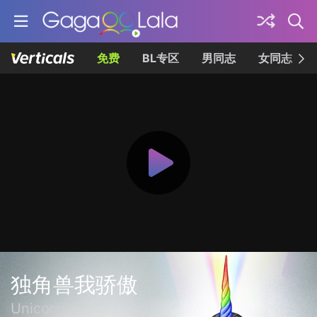
免费
BL专区
男同志
女同志
独角兽我骄傲
Unicorn