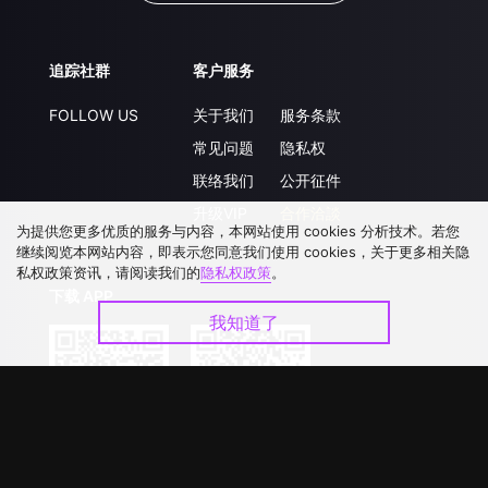
追踪社群
客户服务
FOLLOW US
关于我们
服务条款
常见问题
隐私权
联络我们
公开征件
升级VIP
合作洽談
为提供您更多优质的服务与内容，本网站使用 cookies 分析技术。若您
继续阅览本网站内容，即表示您同意我们使用 cookies，关于更多相关隐
私权政策资讯，请阅读我们的
隐私权政策
。
下载 APP
我知道了