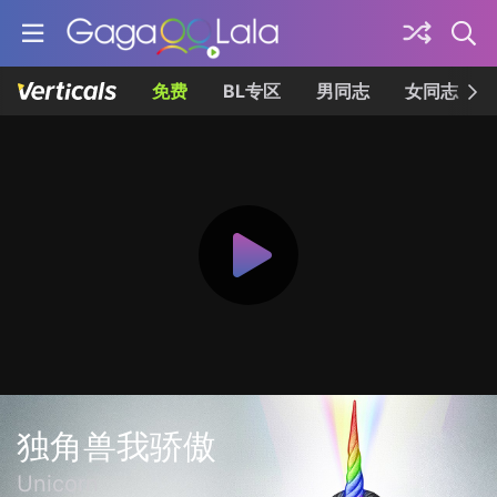
免费
BL专区
男同志
女同志
独角兽我骄傲
Unicorn