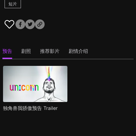
短片
预告
剧照
推荐影片
剧情介绍
独角兽我骄傲预告 Trailer