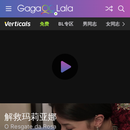
免费
BL专区
男同志
女同志
解救玛莉亚娜
O Resgate da Rosa