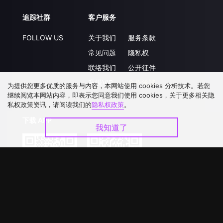
追踪社群
客户服务
FOLLOW US
关于我们
服务条款
常见问题
隐私权
联络我们
公开征件
升级VIP
合作洽談
为提供您更多优质的服务与内容，本网站使用 cookies 分析技术。若您
继续阅览本网站内容，即表示您同意我们使用 cookies，关于更多相关隐
私权政策资讯，请阅读我们的
隐私权政策
。
下载 APP
我知道了