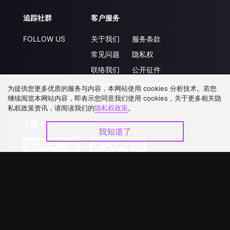
追踪社群
客户服务
FOLLOW US
关于我们
服务条款
常见问题
隐私权
联络我们
公开征件
升级VIP
合作洽談
为提供您更多优质的服务与内容，本网站使用 cookies 分析技术。若您
继续阅览本网站内容，即表示您同意我们使用 cookies，关于更多相关隐
私权政策资讯，请阅读我们的
隐私权政策
。
下载 APP
我知道了