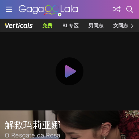
免费
BL专区
男同志
女同志
解救玛莉亚娜
O Resgate da Rosa