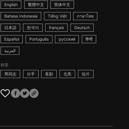
English
繁體中文
简体中文
Bahasa Indonesia
Tiếng Việt
ภาษาไทย
日本語
한국어
français
Deutsch
Español
Português
русский
हिन्दी
العربية
标签
男同志
分手
喜剧
北美
短片