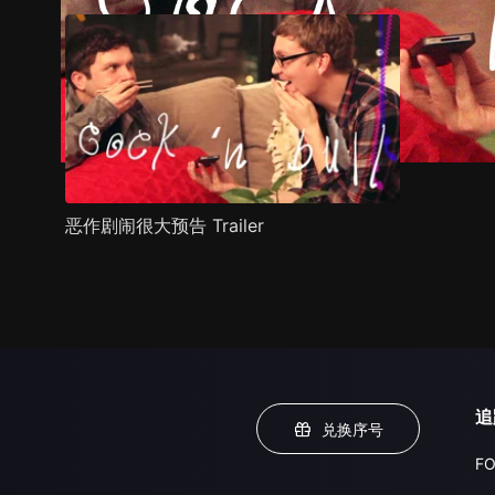
恶作剧闹很大预告 Trailer
追
兑换序号
FO