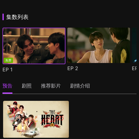
集数列表
免费
EP
2
E
EP
1
预告
剧照
推荐影片
剧情介绍