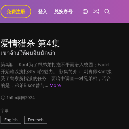
免费注册
登入
兑换序号
爱情猎杀 第4集
เขาจ้างให้ผมจีบนักฆ่า
第4集： Kant为了帮弟弟打抱不平而潜入校园；Fadel
开始难以抗拒Style的魅力。 影集简介： 刺青师Kant接
受了警察所指派的任务，要暗中调查一对兄弟档，巧合
的是，弟弟Bison曾与...
More
1h9m
泰国
2024
字幕
English
Deutsch