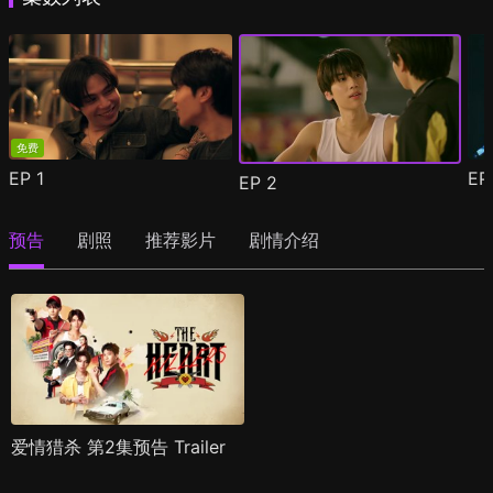
免费
EP
1
E
EP
2
预告
剧照
推荐影片
剧情介绍
爱情猎杀 第2集预告 Trailer