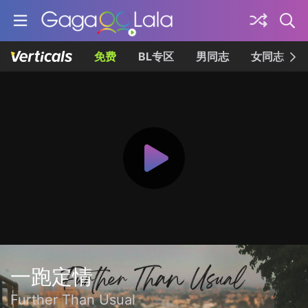
免费
BL专区
男同志
女同志
一跑定情
Further Than Usual