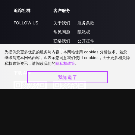
追踪社群
客户服务
FOLLOW US
关于我们
服务条款
常见问题
隐私权
联络我们
公开征件
升级VIP
合作洽談
为提供您更多优质的服务与内容，本网站使用 cookies 分析技术。若您
继续阅览本网站内容，即表示您同意我们使用 cookies，关于更多相关隐
私权政策资讯，请阅读我们的
隐私权政策
。
下载 APP
我知道了