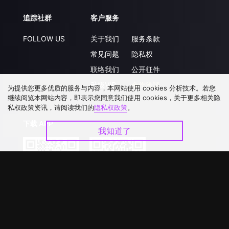
追踪社群
客户服务
FOLLOW US
关于我们
服务条款
常见问题
隐私权
联络我们
公开征件
升级VIP
合作洽談
为提供您更多优质的服务与内容，本网站使用 cookies 分析技术。若您
继续阅览本网站内容，即表示您同意我们使用 cookies，关于更多相关隐
私权政策资讯，请阅读我们的
隐私权政策
。
下载 APP
我知道了