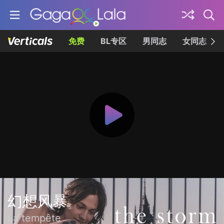
免费
BL专区
男同志
女同志
幻想风暴
La tempête