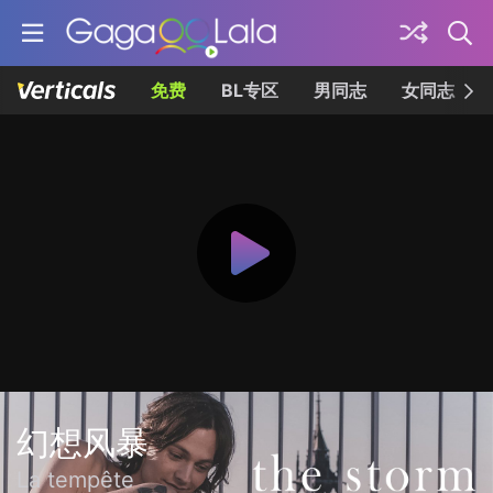
免费
BL专区
男同志
女同志
幻想风暴
La tempête