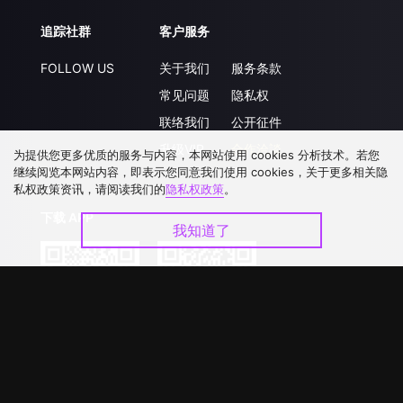
追踪社群
客户服务
FOLLOW US
关于我们
服务条款
常见问题
隐私权
联络我们
公开征件
升级VIP
合作洽談
为提供您更多优质的服务与内容，本网站使用 cookies 分析技术。若您
继续阅览本网站内容，即表示您同意我们使用 cookies，关于更多相关隐
私权政策资讯，请阅读我们的
隐私权政策
。
下载 APP
我知道了