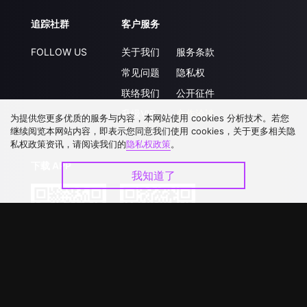
追踪社群
客户服务
FOLLOW US
关于我们
服务条款
常见问题
隐私权
联络我们
公开征件
升级VIP
合作洽談
为提供您更多优质的服务与内容，本网站使用 cookies 分析技术。若您
继续阅览本网站内容，即表示您同意我们使用 cookies，关于更多相关隐
私权政策资讯，请阅读我们的
隐私权政策
。
下载 APP
我知道了