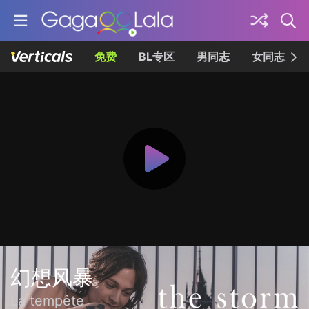
免费
BL专区
男同志
女同志
幻想风暴
La tempête