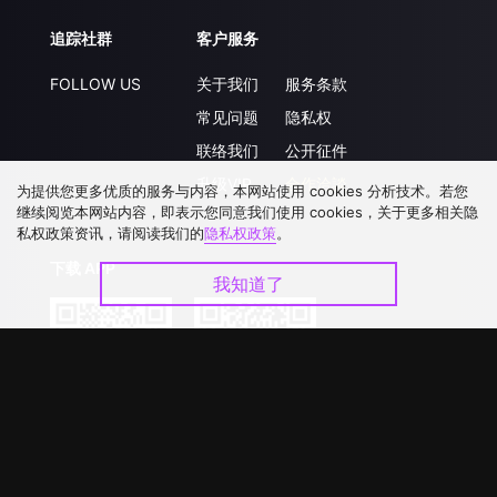
追踪社群
客户服务
FOLLOW US
关于我们
服务条款
常见问题
隐私权
联络我们
公开征件
升级VIP
合作洽談
为提供您更多优质的服务与内容，本网站使用 cookies 分析技术。若您
继续阅览本网站内容，即表示您同意我们使用 cookies，关于更多相关隐
私权政策资讯，请阅读我们的
隐私权政策
。
下载 APP
我知道了