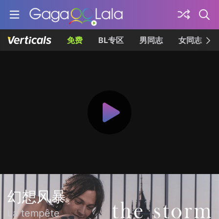
免费
BL专区
男同志
女同志
幻想风暴
La tempête