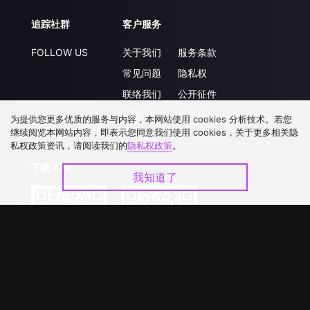
追踪社群
客户服务
FOLLOW US
关于我们
服务条款
常见问题
隐私权
联络我们
公开征件
升级VIP
合作洽談
为提供您更多优质的服务与内容，本网站使用 cookies 分析技术。若您
继续阅览本网站内容，即表示您同意我们使用 cookies，关于更多相关隐
私权政策资讯，请阅读我们的
隐私权政策
。
下载 APP
我知道了