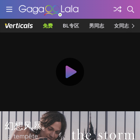
免费
BL专区
男同志
女同志
幻想风暴
La tempête