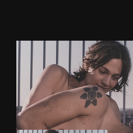
预告
剧照
推荐影片
剧情介绍