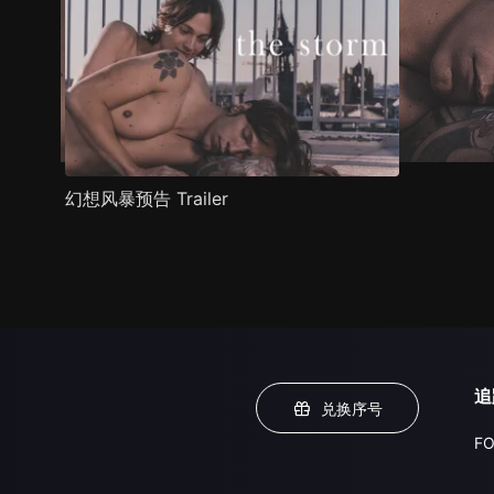
幻想风暴预告 Trailer
追
兑换序号
FO