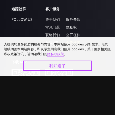
追踪社群
客户服务
FOLLOW US
关于我们
服务条款
常见问题
隐私权
联络我们
公开征件
升级VIP
合作洽談
为提供您更多优质的服务与内容，本网站使用 cookies 分析技术。若您
继续阅览本网站内容，即表示您同意我们使用 cookies，关于更多相关隐
私权政策资讯，请阅读我们的
隐私权政策
。
下载 APP
我知道了