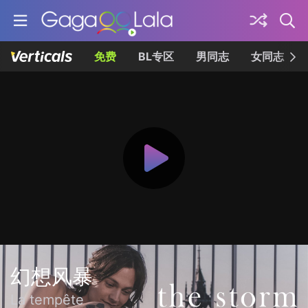
免费
BL专区
男同志
女同志
幻想风暴
La tempête