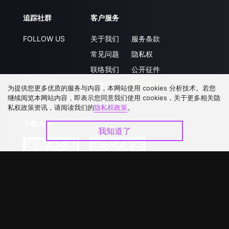
追踪社群
客户服务
FOLLOW US
关于我们
服务条款
常见问题
隐私权
联络我们
公开征件
升级VIP
合作洽談
为提供您更多优质的服务与内容，本网站使用 cookies 分析技术。若您
继续阅览本网站内容，即表示您同意我们使用 cookies，关于更多相关隐
私权政策资讯，请阅读我们的
隐私权政策
。
下载 APP
我知道了