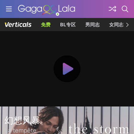
免费
BL专区
男同志
女同志
幻想风暴
La tempête