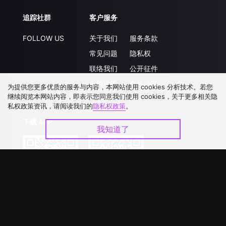
追踪社群
客户服务
FOLLOW US
关于我们
服务条款
常见问题
隐私权
联络我们
公开征件
升级VIP
合作洽談
为提供您更多优质的服务与内容，本网站使用 cookies 分析技术。若您
继续阅览本网站内容，即表示您同意我们使用 cookies，关于更多相关隐
私权政策资讯，请阅读我们的
隐私权政策
。
下载 APP
我知道了