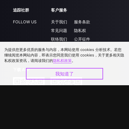
追踪社群
客户服务
FOLLOW US
关于我们
服务条款
常见问题
隐私权
联络我们
公开征件
升级VIP
合作洽談
为提供您更多优质的服务与内容，本网站使用 cookies 分析技术。若您
继续阅览本网站内容，即表示您同意我们使用 cookies，关于更多相关隐
私权政策资讯，请阅读我们的
隐私权政策
。
下载 APP
我知道了