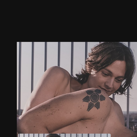
预告
剧照
推荐影片
剧情介绍