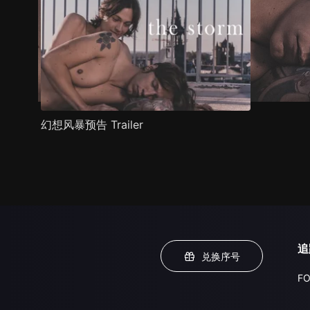
幻想风暴预告 Trailer
追
兑换序号
FO