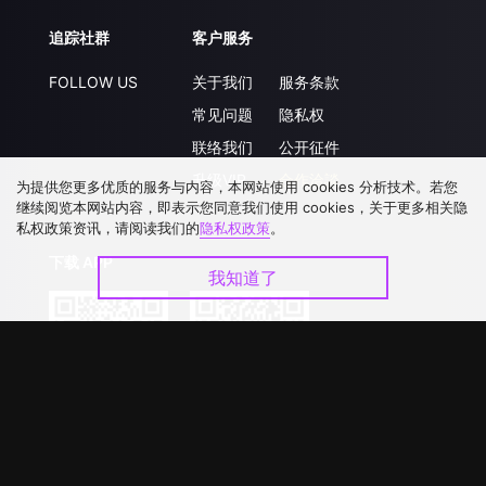
追踪社群
客户服务
FOLLOW US
关于我们
服务条款
常见问题
隐私权
联络我们
公开征件
升级VIP
合作洽談
为提供您更多优质的服务与内容，本网站使用 cookies 分析技术。若您
继续阅览本网站内容，即表示您同意我们使用 cookies，关于更多相关隐
私权政策资讯，请阅读我们的
隐私权政策
。
下载 APP
我知道了