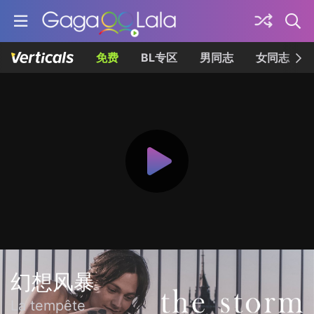
免费
BL专区
男同志
女同志
幻想风暴
La tempête