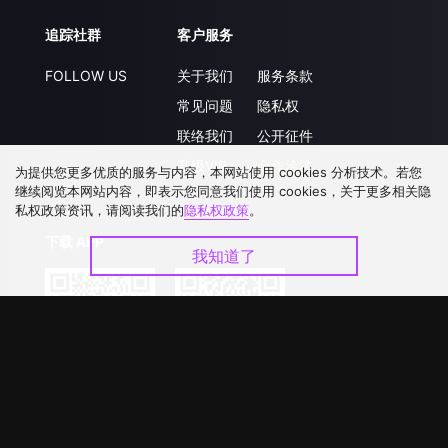
追踪社群
客户服务
FOLLOW US
关于我们
服务条款
常见问题
隐私权
联络我们
公开征件
升级VIP
合作洽談
为提供您更多优质的服务与内容，本网站使用 cookies 分析技术。若您
继续阅览本网站内容，即表示您同意我们使用 cookies，关于更多相关隐
私权政策资讯，请阅读我们的
隐私权政策
。
下载 APP
我知道了