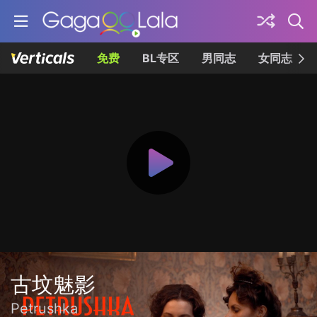
免费
BL专区
男同志
女同志
古坟魅影
Petrushka